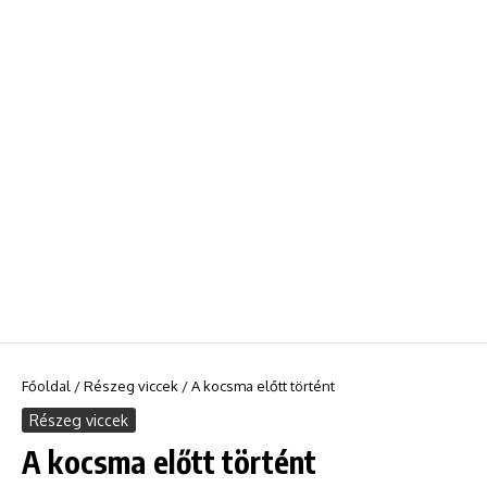
Főoldal
/
Részeg viccek
/
A kocsma előtt történt
Részeg viccek
A kocsma előtt történt