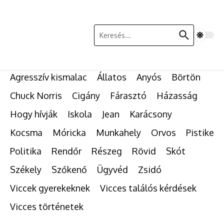
Ugrás a tartalomhoz
Keresés:
Agresszív kismalac
Állatos
Anyós
Börtön
Chuck Norris
Cigány
Fárasztó
Házasság
Hogy hívják
Iskola
Jean
Karácsony
Kocsma
Móricka
Munkahely
Orvos
Pistike
Politika
Rendőr
Részeg
Rövid
Skót
Székely
Szőkenő
Ügyvéd
Zsidó
Viccek gyerekeknek
Vicces találós kérdések
Vicces történetek