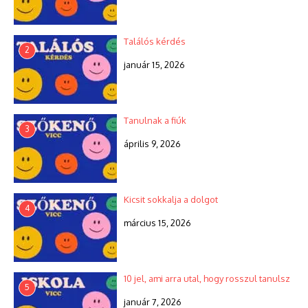
Találós kérdés
2
január 15, 2026
Tanulnak a fiúk
3
április 9, 2026
Kicsit sokkalja a dolgot
4
március 15, 2026
10 jel, ami arra utal, hogy rosszul tanulsz
5
január 7, 2026