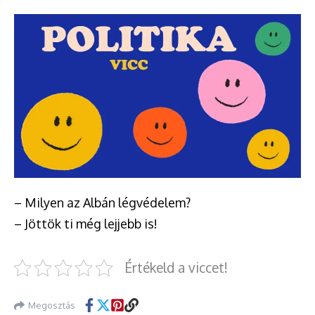
– Milyen az Albán légvédelem?
– Jöttök ti még lejjebb is!
Értékeld a viccet!
Megosztás