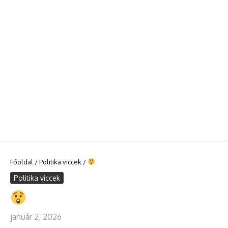
Főoldal
/
Politika viccek
/
Politika viccek
január 2, 2026