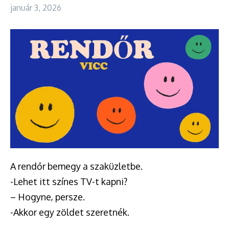
január 3, 2026
A rendőr bemegy a szaküzletbe.
-Lehet itt színes TV-t kapni?
– Hogyne, persze.
-Akkor egy zöldet szeretnék.