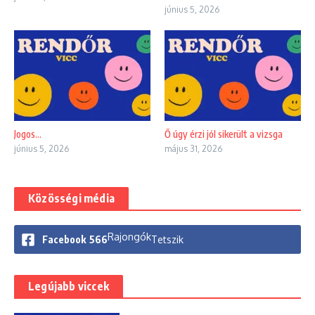
június 5, 2026
Jogos…
Ő úgy érzi jól sikerült a vizsga
június 5, 2026
május 31, 2026
Közösségi média
Rajongók
Facebook
566
Tetszik
Legújabb viccek