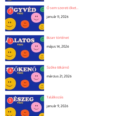
Ő sem szereti őket…
2
január 11, 2026
Bizarr történet
3
május 14, 2026
Szőke titkárnő
4
március 21, 2026
Találkozás
5
január 9, 2026