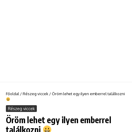
Főoldal
/
Részeg viccek
/
Öröm lehet egy ilyen emberrel találkozni
Részeg viccek
Öröm lehet egy ilyen emberrel
találkozni