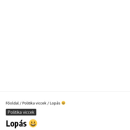
Főoldal
/
Politika viccek
/
Lopás
Politika viccek
Lopás