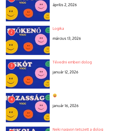
április 2, 2026
Logika
2
március 13, 2026
Tévedni emberi dolog
3
január 12, 2026
4
január 16, 2026
Neki nagyon tetszett a dolog