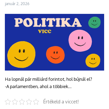
január 2, 2026
Ha lopnál pár milliárd forintot, hol bújnál el?
-A parlamentben, ahol a többiek…
Értékeld a viccet!