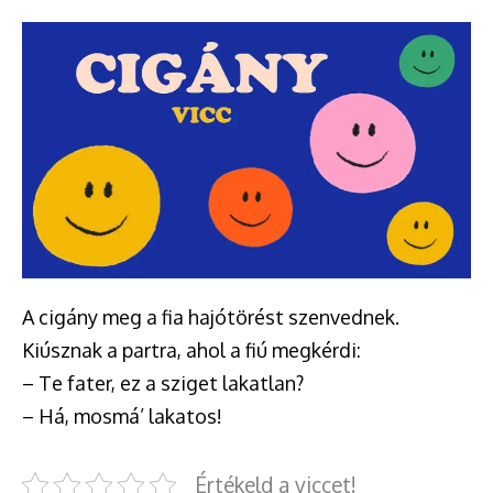
A cigány meg a fia hajótörést szenvednek.
Kiúsznak a partra, ahol a fiú megkérdi:
– Te fater, ez a sziget lakatlan?
– Há, mosmá’ lakatos!
Értékeld a viccet!