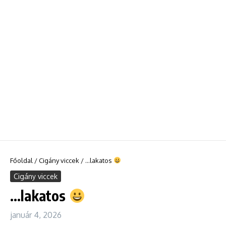
Főoldal
/
Cigány viccek
/
…lakatos
Cigány viccek
…lakatos
január 4, 2026