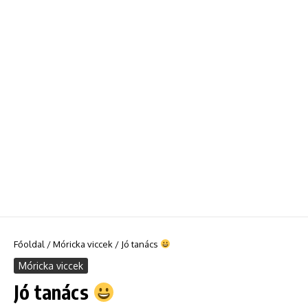
Főoldal
/
Móricka viccek
/
Jó tanács
Móricka viccek
Jó tanács