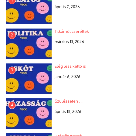
1
április 7, 2026
Titkárnőt cseréltek
2
március 13, 2026
Elég lesz kettő is
3
január 6, 2026
Szülészeten . . .
4
április 15, 2026