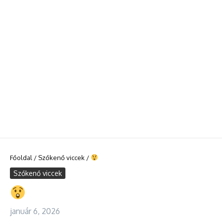
Főoldal
/
Szőkenő viccek
/
Szőkenő viccek
január 6, 2026