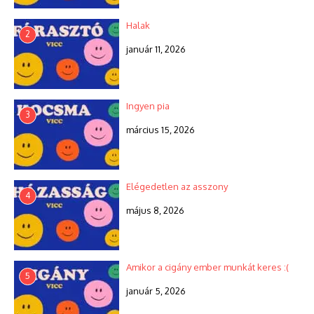
Halak
2
január 11, 2026
Ingyen pia
3
március 15, 2026
Elégedetlen az asszony
4
május 8, 2026
Amikor a cigány ember munkát keres :(
5
január 5, 2026