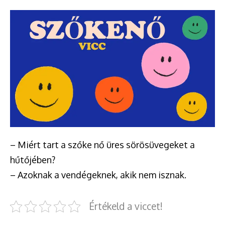
– Miért tart a szőke nő üres sörösüvegeket a
hűtőjében?
– Azoknak a vendégeknek, akik nem isznak.
Értékeld a viccet!