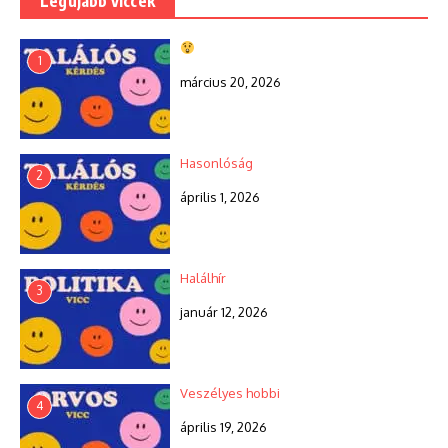
Legújabb viccek
1
március 20, 2026
Hasonlóság
2
április 1, 2026
Halálhír
3
január 12, 2026
Veszélyes hobbi
4
április 19, 2026