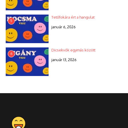
Tetőfokára ért a hangulat
5
január 6, 2026
Dicsekvők egymás között
6
január 13, 2026