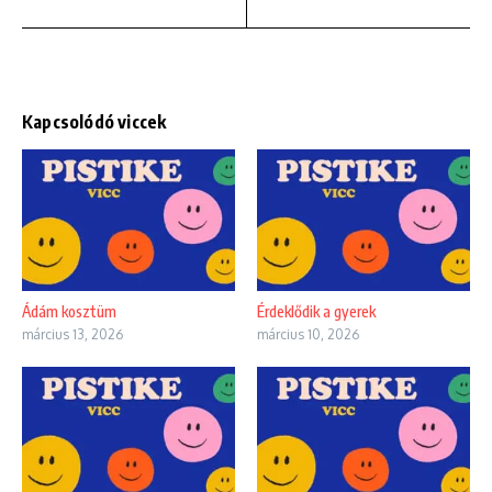
Kapcsolódó viccek
Ádám kosztüm
Érdeklődik a gyerek
március 13, 2026
március 10, 2026