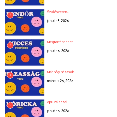
Szülészeten…
2
január 3, 2026
Megtörtént eset
3
január 6, 2026
Már régi házasok…
4
március 25, 2026
Apu válaszol
5
január 5, 2026