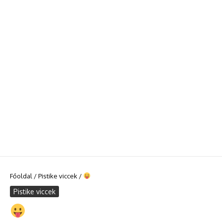
Főoldal
/
Pistike viccek
/
Pistike viccek