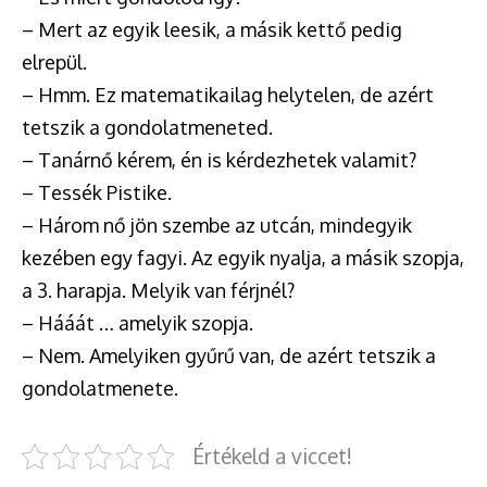
– Mert az egyik leesik, a másik kettő pedig
elrepül.
– Hmm. Ez matematikailag helytelen, de azért
tetszik a gondolatmeneted.
– Tanárnő kérem, én is kérdezhetek valamit?
– Tessék Pistike.
– Három nő jön szembe az utcán, mindegyik
kezében egy fagyi. Az egyik nyalja, a másik szopja,
a 3. harapja. Melyik van férjnél?
– Hááát … amelyik szopja.
– Nem. Amelyiken gyűrű van, de azért tetszik a
gondolatmenete.
Értékeld a viccet!