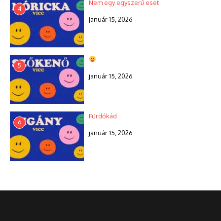
Nem egy egyszerű eset
4
január 15, 2026
5
január 15, 2026
Fürdőkád
6
január 15, 2026