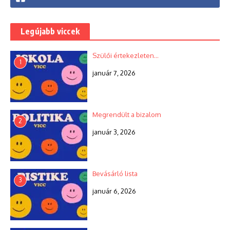
Legújabb viccek
Szülői értekezleten…
1
január 7, 2026
Megrendült a bizalom
2
január 3, 2026
Bevásárló lista
3
január 6, 2026